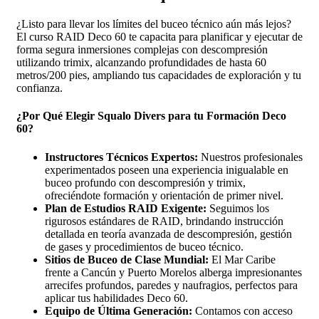
¿Listo para llevar los límites del buceo técnico aún más lejos?
El curso RAID Deco 60 te capacita para planificar y ejecutar de
forma segura inmersiones complejas con descompresión
utilizando trimix, alcanzando profundidades de hasta 60
metros/200 pies, ampliando tus capacidades de exploración y tu
confianza.
¿Por Qué Elegir Squalo Divers para tu Formación Deco
60?
Instructores Técnicos Expertos:
Nuestros profesionales
experimentados poseen una experiencia inigualable en
buceo profundo con descompresión y trimix,
ofreciéndote formación y orientación de primer nivel.
Plan de Estudios RAID Exigente:
Seguimos los
rigurosos estándares de RAID, brindando instrucción
detallada en teoría avanzada de descompresión, gestión
de gases y procedimientos de buceo técnico.
Sitios de Buceo de Clase Mundial:
El Mar Caribe
frente a Cancún y Puerto Morelos alberga impresionantes
arrecifes profundos, paredes y naufragios, perfectos para
aplicar tus habilidades Deco 60.
Equipo de Última Generación:
Contamos con acceso