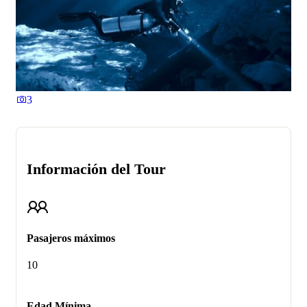
3
Información del Tour
Pasajeros máximos
10
Edad Mínima