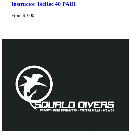
Instructor TecRec 40 PADI
From
$
1600