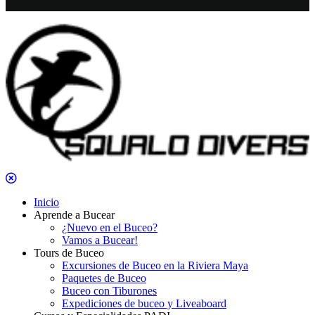
Inicio
Aprende a Bucear
¿Nuevo en el Buceo?
Vamos a Bucear!
Tours de Buceo
Excursiones de Buceo en la Riviera Maya
Paquetes de Buceo
Buceo con Tiburones
Expediciones de buceo y Liveaboard