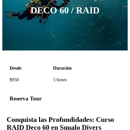
DECO 60 / RAID
Desde
Duración
$
950
5 hours
Reserva Tour
Conquista las Profundidades: Curso
RAID Deco 60 en Squalo Divers