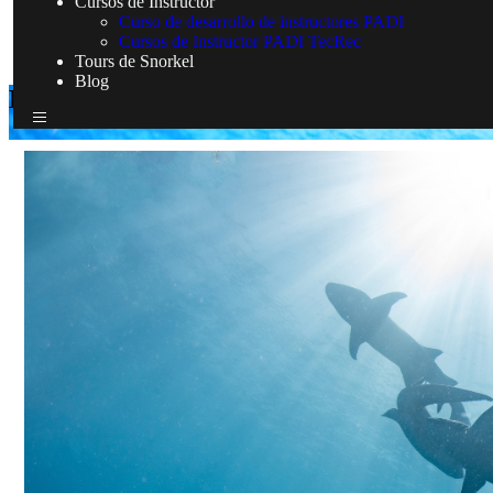
Cursos de Instructor
Curso de desarrollo de instructores PADI
Cursos de Instructor PADI TecRec
Tours de Snorkel
Blog
Expediciones de buceo y Liveaboard
Home
Expediciones de buceo y Liveaboard
Expediciones de buceo y Liveaboard