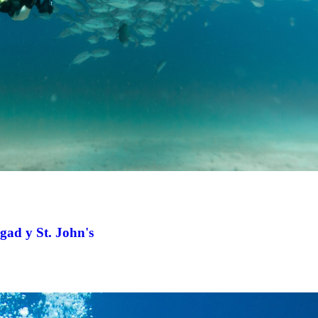
gad y St. John's