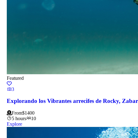
Featured
3
Explorando los Vibrantes arrecifes de Rocky, Zabar
From
$
1400
5 hours
10
Explore