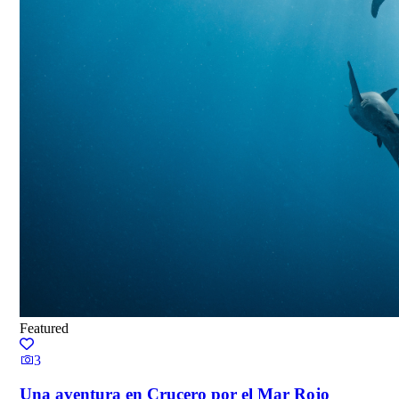
Featured
3
Una aventura en Crucero por el Mar Rojo