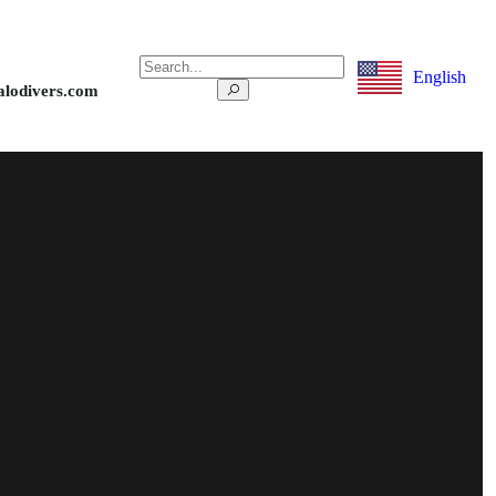
English
alodivers.com