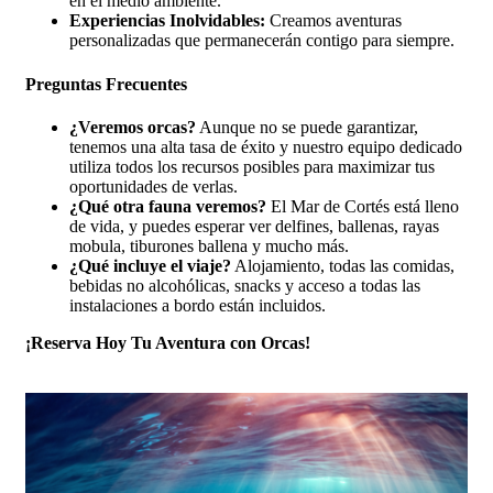
en el medio ambiente.
Experiencias Inolvidables:
Creamos aventuras
personalizadas que permanecerán contigo para siempre.
Preguntas Frecuentes
¿Veremos orcas?
Aunque no se puede garantizar,
tenemos una alta tasa de éxito y nuestro equipo dedicado
utiliza todos los recursos posibles para maximizar tus
oportunidades de verlas.
¿Qué otra fauna veremos?
El Mar de Cortés está lleno
de vida, y puedes esperar ver delfines, ballenas, rayas
mobula, tiburones ballena y mucho más.
¿Qué incluye el viaje?
Alojamiento, todas las comidas,
bebidas no alcohólicas, snacks y acceso a todas las
instalaciones a bordo están incluidos.
¡Reserva Hoy Tu Aventura con Orcas!