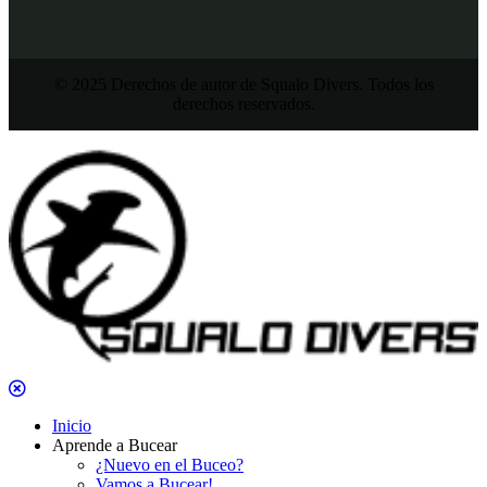
© 2025 Derechos de autor de Squalo Divers. Todos los
derechos reservados.
Inicio
Aprende a Bucear
¿Nuevo en el Buceo?
Vamos a Bucear!