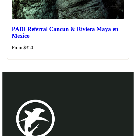
PADI Referral Cancun & Riviera Maya en
Mexico
From
$
350