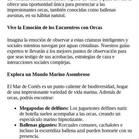
ofrece una oportunidad única para presenciar a las
impresionantes orcas, también conocidas como ballenas
asesinas, en su hábitat natural.
Vive la Emoción de los Encuentros con Orcas
Imagina la emoción de observar a estas criaturas inteligentes y
sociales mientras navegan por aguas cristalinas. Nuestros guías
expertos te llevarán a los mejores puntos de observación para
que seas testigo de sus acrobacias, estrategias de caza e
interacciones sociales complejas.
Explora un Mundo Marino Asombroso
El Mar de Cortés es un punto caliente de biodiversidad, hogar
de una impresionante variedad de vida marina. Además de
orcas, podrás encontrar:
Megapodas de delfines:
Los juguetones delfines nariz
de botella suelen acompañar a las orcas, creando un
espectáculo marino hipnotizante.
Ballenas gigantes:
Rorcuales comunes, cachalotes e
incluso la escurridiza ballena azul pueden honrarte con su
presencia.