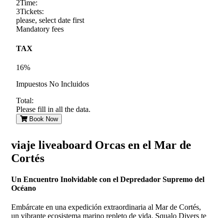
2
Time:
3
Tickets:
please, select date first
Mandatory fees
TAX
16%
Impuestos No Incluidos
Total:
Please fill in all the data.
Book Now
viaje liveaboard Orcas en el Mar de
Cortés
Un Encuentro Inolvidable con el Depredador Supremo del
Océano
Embárcate en una expedición extraordinaria al Mar de Cortés,
un vibrante ecosistema marino repleto de vida. Squalo Divers te