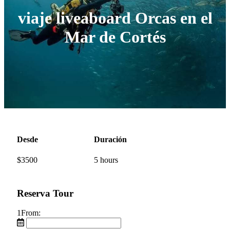
viaje liveaboard Orcas en el
Mar de Cortés
Desde
Duración
$
3500
5 hours
Reserva Tour
1
From: