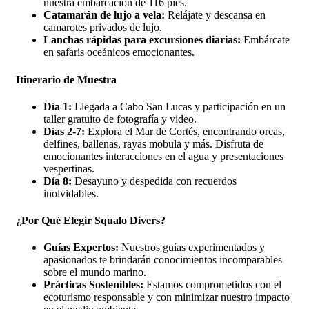
nuestra embarcación de 116 pies.
Catamarán de lujo a vela:
Relájate y descansa en
camarotes privados de lujo.
Lanchas rápidas para excursiones diarias:
Embárcate
en safaris oceánicos emocionantes.
Itinerario de Muestra
Día 1:
Llegada a Cabo San Lucas y participación en un
taller gratuito de fotografía y video.
Días 2-7:
Explora el Mar de Cortés, encontrando orcas,
delfines, ballenas, rayas mobula y más. Disfruta de
emocionantes interacciones en el agua y presentaciones
vespertinas.
Día 8:
Desayuno y despedida con recuerdos
inolvidables.
¿Por Qué Elegir Squalo Divers?
Guías Expertos:
Nuestros guías experimentados y
apasionados te brindarán conocimientos incomparables
sobre el mundo marino.
Prácticas Sostenibles:
Estamos comprometidos con el
ecoturismo responsable y con minimizar nuestro impacto