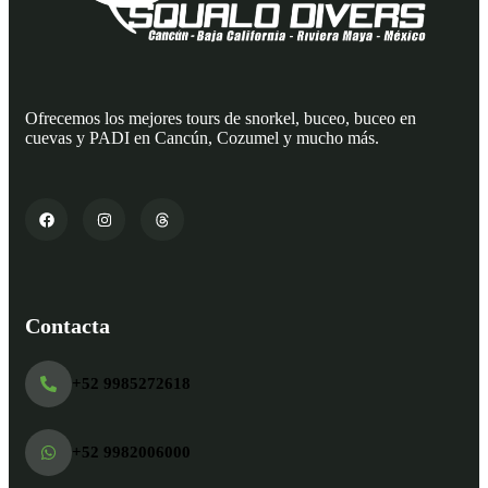
Ofrecemos los mejores tours de snorkel, buceo, buceo en
cuevas y PADI en Cancún, Cozumel y mucho más.
Contacta
+52 9985272618
+52 9982006000