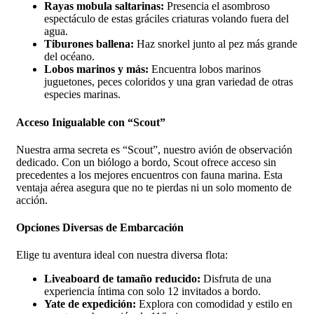
Rayas mobula saltarinas:
Presencia el asombroso
espectáculo de estas gráciles criaturas volando fuera del
agua.
Tiburones ballena:
Haz snorkel junto al pez más grande
del océano.
Lobos marinos y más:
Encuentra lobos marinos
juguetones, peces coloridos y una gran variedad de otras
especies marinas.
Acceso Inigualable con “Scout”
Nuestra arma secreta es “Scout”, nuestro avión de observación
dedicado. Con un biólogo a bordo, Scout ofrece acceso sin
precedentes a los mejores encuentros con fauna marina. Esta
ventaja aérea asegura que no te pierdas ni un solo momento de
acción.
Opciones Diversas de Embarcación
Elige tu aventura ideal con nuestra diversa flota:
Liveaboard de tamaño reducido:
Disfruta de una
experiencia íntima con solo 12 invitados a bordo.
Yate de expedición:
Explora con comodidad y estilo en