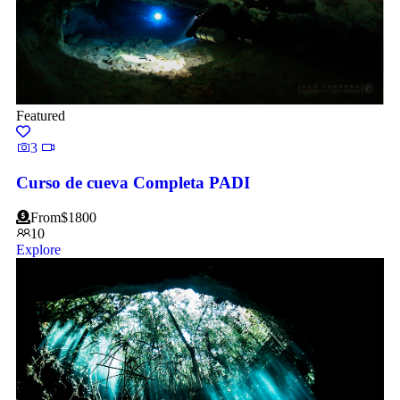
Featured
3
Curso de cueva Completa PADI
From
$
1800
10
Explore