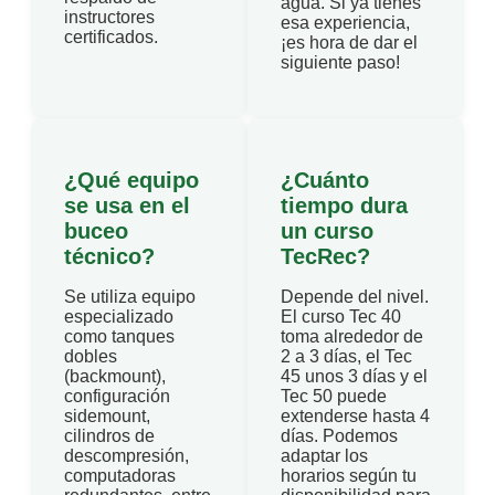
agua. Si ya tienes
instructores
esa experiencia,
certificados.
¡es hora de dar el
siguiente paso!
¿Qué equipo
¿Cuánto
se usa en el
tiempo dura
buceo
un curso
técnico?
TecRec?
Se utiliza equipo
Depende del nivel.
especializado
El curso Tec 40
como tanques
toma alrededor de
dobles
2 a 3 días, el Tec
(backmount),
45 unos 3 días y el
configuración
Tec 50 puede
sidemount,
extenderse hasta 4
cilindros de
días. Podemos
descompresión,
adaptar los
computadoras
horarios según tu