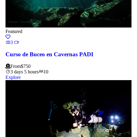
Featured
3
Curso de Buceo en Cavernas PADI
From
$
750
3 days 5 hours
10
Explore