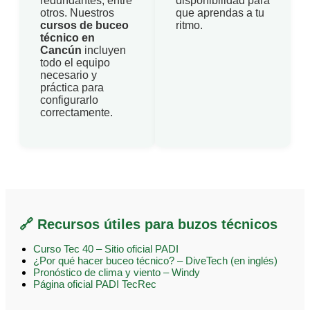
redundantes, entre
disponibilidad para
otros. Nuestros
que aprendas a tu
cursos de buceo
ritmo.
técnico en
Cancún
incluyen
todo el equipo
necesario y
práctica para
configurarlo
correctamente.
🔗 Recursos útiles para buzos técnicos
Curso Tec 40 – Sitio oficial PADI
¿Por qué hacer buceo técnico? – DiveTech (en inglés)
Pronóstico de clima y viento – Windy
Página oficial PADI TecRec