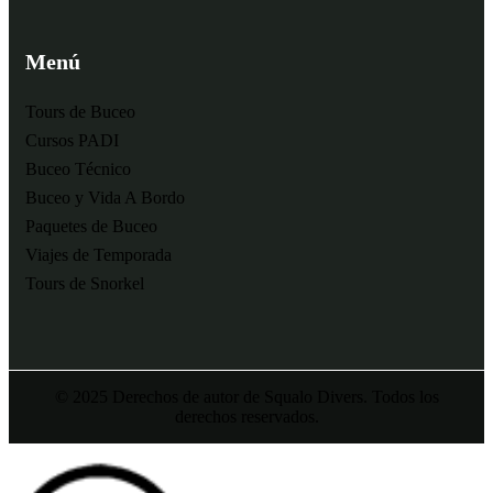
Menú
Tours de Buceo
Cursos PADI
Buceo Técnico
Buceo y Vida A Bordo
Paquetes de Buceo
Viajes de Temporada
Tours de Snorkel
© 2025 Derechos de autor de Squalo Divers. Todos los
derechos reservados.