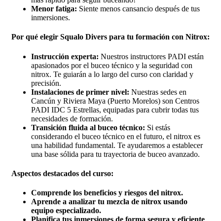
Menor fatiga:
Siente menos cansancio después de tus
inmersiones.
Por qué elegir Squalo Divers para tu formación con Nitrox:
Instrucción experta:
Nuestros instructores PADI están
apasionados por el buceo técnico y la seguridad con
nitrox. Te guiarán a lo largo del curso con claridad y
precisión.
Instalaciones de primer nivel:
Nuestras sedes en
Cancún y Riviera Maya (Puerto Morelos) son Centros
PADI IDC 5 Estrellas, equipadas para cubrir todas tus
necesidades de formación.
Transición fluida al buceo técnico:
Si estás
considerando el buceo técnico en el futuro, el nitrox es
una habilidad fundamental. Te ayudaremos a establecer
una base sólida para tu trayectoria de buceo avanzado.
Aspectos destacados del curso:
Comprende los beneficios y riesgos del nitrox.
Aprende a analizar tu mezcla de nitrox usando
equipo especializado.
Planifica tus inmersiones de forma segura y eficiente