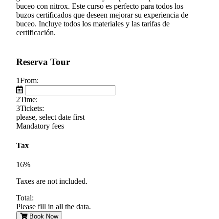
buceo con nitrox. Este curso es perfecto para todos los
buzos certificados que deseen mejorar su experiencia de
buceo. Incluye todos los materiales y las tarifas de
certificación.
Reserva Tour
1
From:
2
Time:
3
Tickets:
please, select date first
Mandatory fees
Tax
16%
Taxes are not included.
Total:
Please fill in all the data.
Book Now