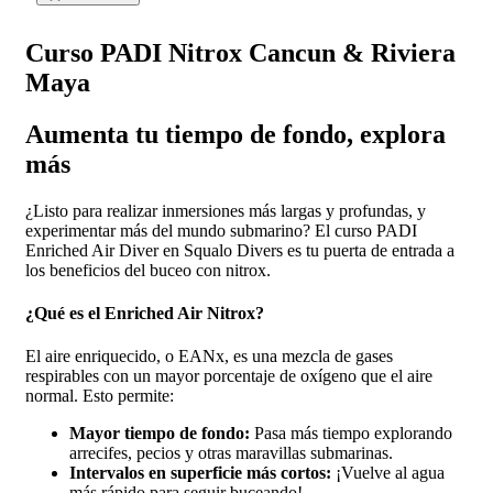
Curso PADI Nitrox Cancun & Riviera
Maya
Aumenta tu tiempo de fondo, explora
más
¿Listo para realizar inmersiones más largas y profundas, y
experimentar más del mundo submarino? El curso PADI
Enriched Air Diver en Squalo Divers es tu puerta de entrada a
los beneficios del buceo con nitrox.
¿Qué es el Enriched Air Nitrox?
El aire enriquecido, o EANx, es una mezcla de gases
respirables con un mayor porcentaje de oxígeno que el aire
normal. Esto permite:
Mayor tiempo de fondo:
Pasa más tiempo explorando
arrecifes, pecios y otras maravillas submarinas.
Intervalos en superficie más cortos:
¡Vuelve al agua
más rápido para seguir buceando!