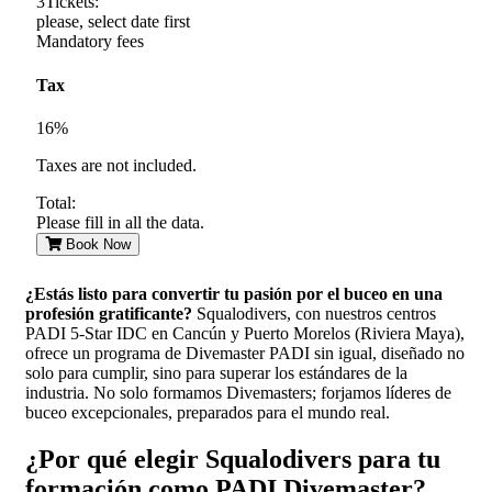
3
Tickets:
please, select date first
Mandatory fees
Tax
16%
Taxes are not included.
Total:
Please fill in all the data.
Book Now
¿Estás listo para convertir tu pasión por el buceo en una
profesión gratificante?
Squalodivers, con nuestros centros
PADI 5-Star IDC en Cancún y Puerto Morelos (Riviera Maya),
ofrece un programa de Divemaster PADI sin igual, diseñado no
solo para cumplir, sino para superar los estándares de la
industria. No solo formamos Divemasters; forjamos líderes de
buceo excepcionales, preparados para el mundo real.
¿Por qué elegir Squalodivers para tu
formación como PADI Divemaster?