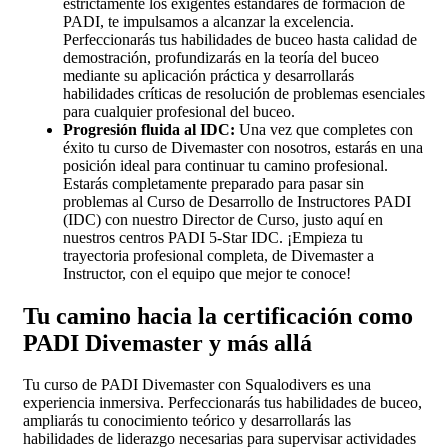
estrictamente los exigentes estándares de formación de
PADI, te impulsamos a alcanzar la excelencia.
Perfeccionarás tus habilidades de buceo hasta calidad de
demostración, profundizarás en la teoría del buceo
mediante su aplicación práctica y desarrollarás
habilidades críticas de resolución de problemas esenciales
para cualquier profesional del buceo.
Progresión fluida al IDC:
Una vez que completes con
éxito tu curso de Divemaster con nosotros, estarás en una
posición ideal para continuar tu camino profesional.
Estarás completamente preparado para pasar sin
problemas al Curso de Desarrollo de Instructores PADI
(IDC) con nuestro Director de Curso, justo aquí en
nuestros centros PADI 5-Star IDC. ¡Empieza tu
trayectoria profesional completa, de Divemaster a
Instructor, con el equipo que mejor te conoce!
Tu camino hacia la certificación como
PADI Divemaster y más allá
Tu curso de PADI Divemaster con Squalodivers es una
experiencia inmersiva. Perfeccionarás tus habilidades de buceo,
ampliarás tu conocimiento teórico y desarrollarás las
habilidades de liderazgo necesarias para supervisar actividades