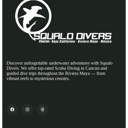
Discover unforgettable underwater adventures with Squalo
Divers. We offer top-rated Scuba Diving in Cancun and
guided dive trips throughout the Riviera Maya — from
vibrant reefs to mysterious cenotes.