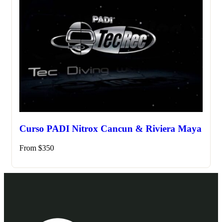
Curso PADI Nitrox Cancun & Riviera Maya
From
$
350