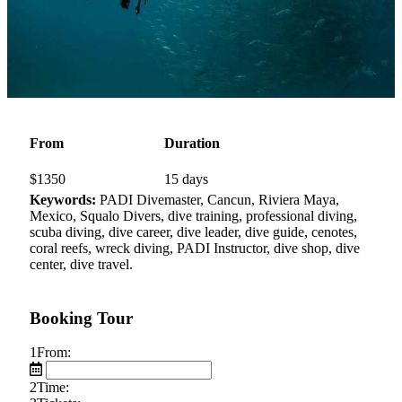
From
Duration
$
1350
15 days
Keywords:
PADI Divemaster, Cancun, Riviera Maya,
Mexico, Squalo Divers, dive training, professional diving,
scuba diving, dive career, dive leader, dive guide, cenotes,
coral reefs, wreck diving, PADI Instructor, dive shop, dive
center, dive travel.
Booking Tour
1
From:
2
Time: