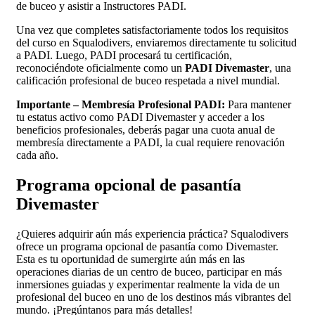
de buceo y asistir a Instructores PADI.
Una vez que completes satisfactoriamente todos los requisitos
del curso en Squalodivers, enviaremos directamente tu solicitud
a PADI. Luego, PADI procesará tu certificación,
reconociéndote oficialmente como un
PADI Divemaster
, una
calificación profesional de buceo respetada a nivel mundial.
Importante – Membresía Profesional PADI:
Para mantener
tu estatus activo como PADI Divemaster y acceder a los
beneficios profesionales, deberás pagar una cuota anual de
membresía directamente a PADI, la cual requiere renovación
cada año.
Programa opcional de pasantía
Divemaster
¿Quieres adquirir aún más experiencia práctica? Squalodivers
ofrece un programa opcional de pasantía como Divemaster.
Esta es tu oportunidad de sumergirte aún más en las
operaciones diarias de un centro de buceo, participar en más
inmersiones guiadas y experimentar realmente la vida de un
profesional del buceo en uno de los destinos más vibrantes del
mundo. ¡Pregúntanos para más detalles!