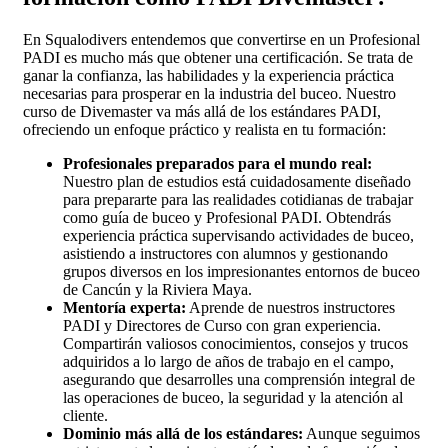
En Squalodivers entendemos que convertirse en un Profesional
PADI es mucho más que obtener una certificación. Se trata de
ganar la confianza, las habilidades y la experiencia práctica
necesarias para prosperar en la industria del buceo. Nuestro
curso de Divemaster va más allá de los estándares PADI,
ofreciendo un enfoque práctico y realista en tu formación:
Profesionales preparados para el mundo real:
Nuestro plan de estudios está cuidadosamente diseñado
para prepararte para las realidades cotidianas de trabajar
como guía de buceo y Profesional PADI. Obtendrás
experiencia práctica supervisando actividades de buceo,
asistiendo a instructores con alumnos y gestionando
grupos diversos en los impresionantes entornos de buceo
de Cancún y la Riviera Maya.
Mentoría experta:
Aprende de nuestros instructores
PADI y Directores de Curso con gran experiencia.
Compartirán valiosos conocimientos, consejos y trucos
adquiridos a lo largo de años de trabajo en el campo,
asegurando que desarrolles una comprensión integral de
las operaciones de buceo, la seguridad y la atención al
cliente.
Dominio más allá de los estándares:
Aunque seguimos