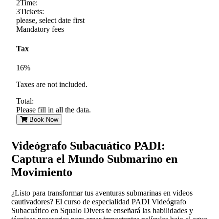
2
Time:
3
Tickets:
please, select date first
Mandatory fees
Tax
16%
Taxes are not included.
Total:
Please fill in all the data.
Book Now
Videógrafo Subacuático PADI:
Captura el Mundo Submarino en
Movimiento
¿Listo para transformar tus aventuras submarinas en videos
cautivadores? El curso de especialidad PADI Videógrafo
Subacuático en Squalo Divers te enseñará las habilidades y