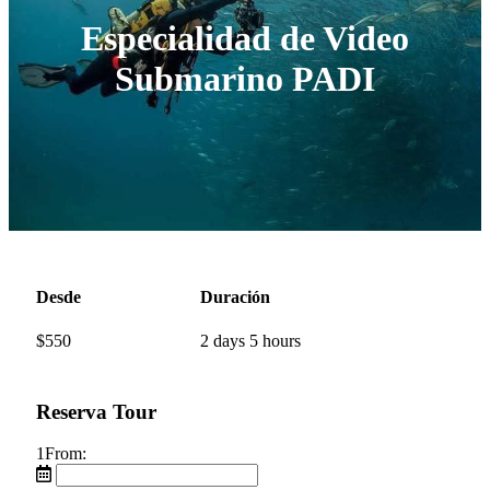
Especialidad de Video
Submarino PADI
Desde
Duración
$
550
2 days 5 hours
Reserva Tour
1
From: