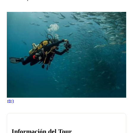
3
Información del Tour