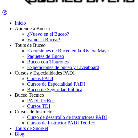
Inicio
Aprende a Bucear
¿Nuevo en el Buceo?
Vamos a Bucear!
Tours de Buceo
Excursiones de Buceo en la Riviera Maya
Paquetes de Buceo
Buceo con Tiburones
Expediciones de buceo y Liveaboard
Cursos y Especialidades PADI
Cursos PADI
Cursos de Especialidad PADI
Buceo de Seguridad Pública
Buceo Tecnico
PADI TecRec
Cursos TDI
Cursos de Instructor
Curso de desarrollo de instructores PADI
Cursos de Instructor PADI TecRec
Tours de Snorkel
Blog