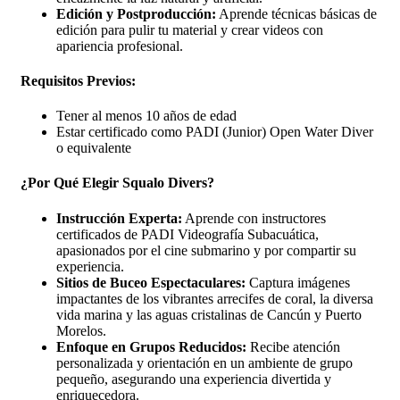
Edición y Postproducción:
Aprende técnicas básicas de
edición para pulir tu material y crear videos con
apariencia profesional.
Requisitos Previos:
Tener al menos 10 años de edad
Estar certificado como PADI (Junior) Open Water Diver
o equivalente
¿Por Qué Elegir Squalo Divers?
Instrucción Experta:
Aprende con instructores
certificados de PADI Videografía Subacuática,
apasionados por el cine submarino y por compartir su
experiencia.
Sitios de Buceo Espectaculares:
Captura imágenes
impactantes de los vibrantes arrecifes de coral, la diversa
vida marina y las aguas cristalinas de Cancún y Puerto
Morelos.
Enfoque en Grupos Reducidos:
Recibe atención
personalizada y orientación en un ambiente de grupo
pequeño, asegurando una experiencia divertida y
enriquecedora.