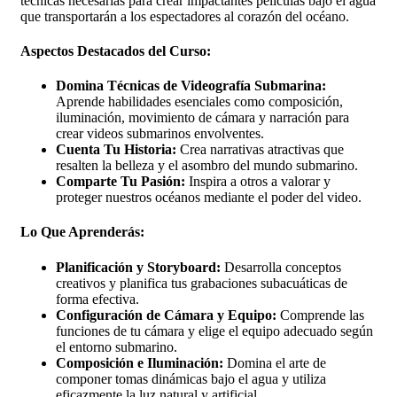
técnicas necesarias para crear impactantes películas bajo el agua
que transportarán a los espectadores al corazón del océano.
Aspectos Destacados del Curso:
Domina Técnicas de Videografía Submarina:
Aprende habilidades esenciales como composición,
iluminación, movimiento de cámara y narración para
crear videos submarinos envolventes.
Cuenta Tu Historia:
Crea narrativas atractivas que
resalten la belleza y el asombro del mundo submarino.
Comparte Tu Pasión:
Inspira a otros a valorar y
proteger nuestros océanos mediante el poder del video.
Lo Que Aprenderás:
Planificación y Storyboard:
Desarrolla conceptos
creativos y planifica tus grabaciones subacuáticas de
forma efectiva.
Configuración de Cámara y Equipo:
Comprende las
funciones de tu cámara y elige el equipo adecuado según
el entorno submarino.
Composición e Iluminación:
Domina el arte de
componer tomas dinámicas bajo el agua y utiliza
eficazmente la luz natural y artificial.