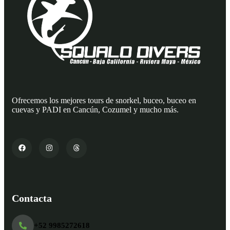
Ofrecemos los mejores tours de snorkel, buceo, buceo en
cuevas y PADI en Cancún, Cozumel y mucho más.
Contacta
+52 9985272618