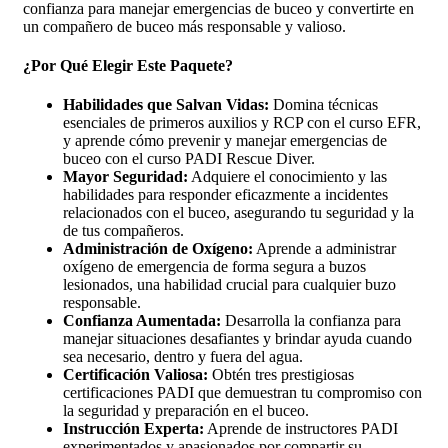
confianza para manejar emergencias de buceo y convertirte en
un compañero de buceo más responsable y valioso.
¿Por Qué Elegir Este Paquete?
Habilidades que Salvan Vidas:
Domina técnicas
esenciales de primeros auxilios y RCP con el curso EFR,
y aprende cómo prevenir y manejar emergencias de
buceo con el curso PADI Rescue Diver.
Mayor Seguridad:
Adquiere el conocimiento y las
habilidades para responder eficazmente a incidentes
relacionados con el buceo, asegurando tu seguridad y la
de tus compañeros.
Administración de Oxígeno:
Aprende a administrar
oxígeno de emergencia de forma segura a buzos
lesionados, una habilidad crucial para cualquier buzo
responsable.
Confianza Aumentada:
Desarrolla la confianza para
manejar situaciones desafiantes y brindar ayuda cuando
sea necesario, dentro y fuera del agua.
Certificación Valiosa:
Obtén tres prestigiosas
certificaciones PADI que demuestran tu compromiso con
la seguridad y preparación en el buceo.
Instrucción Experta:
Aprende de instructores PADI
experimentados y apasionados por compartir su