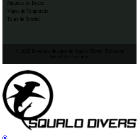
Paquetes de Buceo
Viajes de Temporada
Tours de Snorkel
© 2025 Derechos de autor de Squalo Divers. Todos los
derechos reservados.