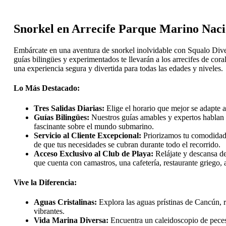
Snorkel en Arrecife Parque Marino Naci
Embárcate en una aventura de snorkel inolvidable con Squalo Diver
guías bilingües y experimentados te llevarán a los arrecifes de cor
una experiencia segura y divertida para todas las edades y niveles.
Lo Más Destacado:
Tres Salidas Diarias:
Elige el horario que mejor se adapte a
Guías Bilingües:
Nuestros guías amables y expertos hablan i
fascinante sobre el mundo submarino.
Servicio al Cliente Excepcional:
Priorizamos tu comodidad 
de que tus necesidades se cubran durante todo el recorrido.
Acceso Exclusivo al Club de Playa:
Relájate y descansa de
que cuenta con camastros, una cafetería, restaurante griego, 
Vive la Diferencia:
Aguas Cristalinas:
Explora las aguas prístinas de Cancún, 
vibrantes.
Vida Marina Diversa:
Encuentra un caleidoscopio de peces d