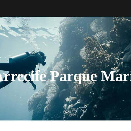
Arrecife Parque Mar