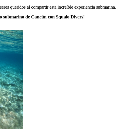
eres queridos al compartir esta increíble experiencia submarina.
ndo submarino de Cancún con Squalo Divers!