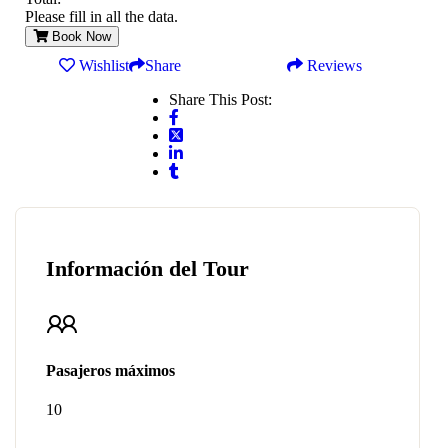
Please fill in all the data.
Book Now
Wishlist
Share
Reviews
Share This Post:
Información del Tour
Pasajeros máximos
10