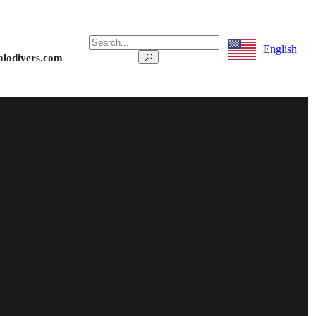
English
alodivers.com