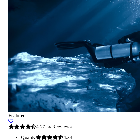
Featured
4.27 by 3 reviews
Quality
4.33