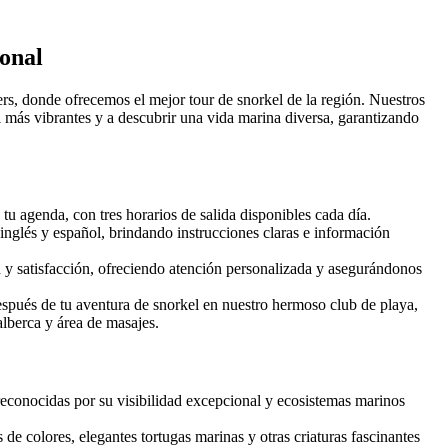
onal
s, donde ofrecemos el mejor tour de snorkel de la región. Nuestros
al más vibrantes y a descubrir una vida marina diversa, garantizando
 tu agenda, con tres horarios de salida disponibles cada día.
nglés y español, brindando instrucciones claras e información
y satisfacción, ofreciendo atención personalizada y asegurándonos
spués de tu aventura de snorkel en nuestro hermoso club de playa,
alberca y área de masajes.
reconocidas por su visibilidad excepcional y ecosistemas marinos
e colores, elegantes tortugas marinas y otras criaturas fascinantes