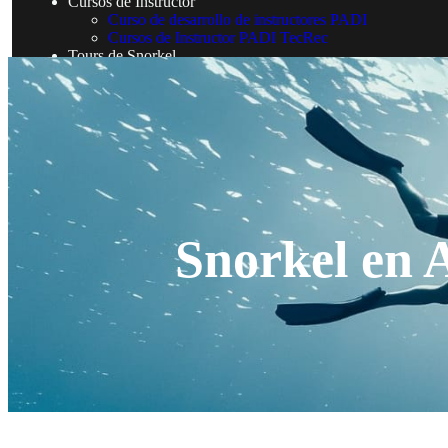
Cursos de Instructor
Curso de desarrollo de instructores PADI
Cursos de Instructor PADI TecRec
Tours de Snorkel
Blog
Snorkel en 