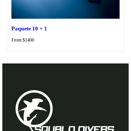
Paquete 10 + 1
From
$
1400