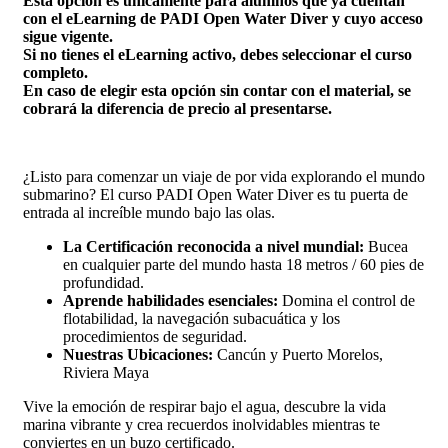
Esta opción es únicamente para alumnos que ya cuentan
con el eLearning de PADI Open Water Diver y cuyo acceso
sigue vigente.
Si no tienes el eLearning activo, debes seleccionar el curso
completo.
En caso de elegir esta opción sin contar con el material, se
cobrará la diferencia de precio al presentarse.
¿Listo para comenzar un viaje de por vida explorando el mundo
submarino? El curso PADI Open Water Diver es tu puerta de
entrada al increíble mundo bajo las olas.
La Certificación reconocida a nivel mundial:
Bucea
en cualquier parte del mundo hasta 18 metros / 60 pies de
profundidad.
Aprende habilidades esenciales:
Domina el control de
flotabilidad, la navegación subacuática y los
procedimientos de seguridad.
Nuestras Ubicaciones:
Cancún y Puerto Morelos,
Riviera Maya
Vive la emoción de respirar bajo el agua, descubre la vida
marina vibrante y crea recuerdos inolvidables mientras te
conviertes en un buzo certificado.