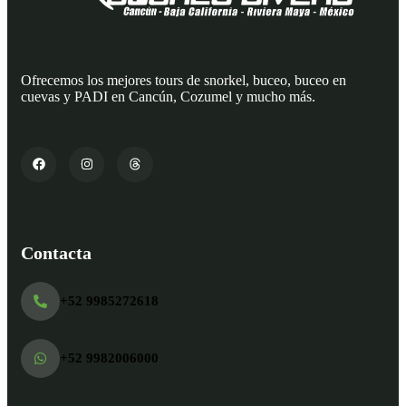
Ofrecemos los mejores tours de snorkel, buceo, buceo en
cuevas y PADI en Cancún, Cozumel y mucho más.
Contacta
+52 9985272618
+52 9982006000