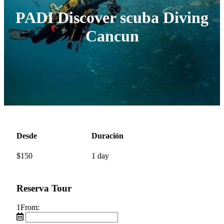
PADI Discover scuba Diving
Cancun
Desde
Duración
$
150
1 day
Reserva Tour
1
From: