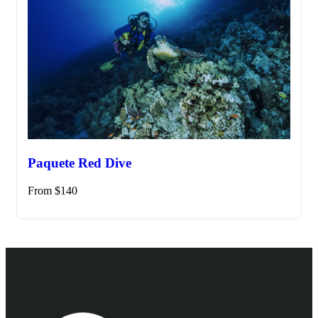
Paquete Red Dive
From
$
140