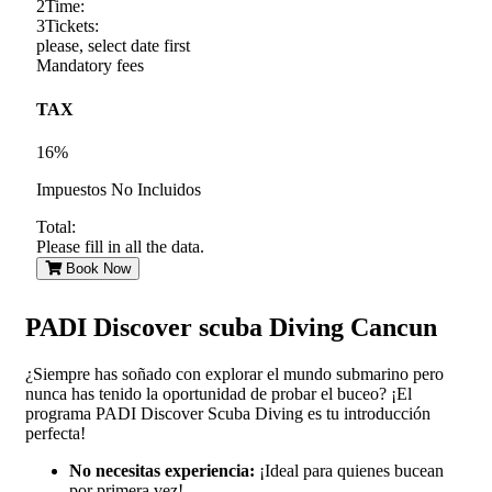
2
Time:
3
Tickets:
please, select date first
Mandatory fees
TAX
16%
Impuestos No Incluidos
Total:
Please fill in all the data.
Book Now
PADI Discover scuba Diving Cancun
¿Siempre has soñado con explorar el mundo submarino pero
nunca has tenido la oportunidad de probar el buceo? ¡El
programa PADI Discover Scuba Diving es tu introducción
perfecta!
No necesitas experiencia:
¡Ideal para quienes bucean
por primera vez!